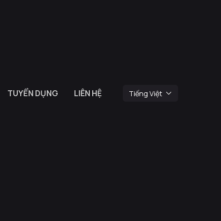
TUYỂN DỤNG
LIÊN HỆ