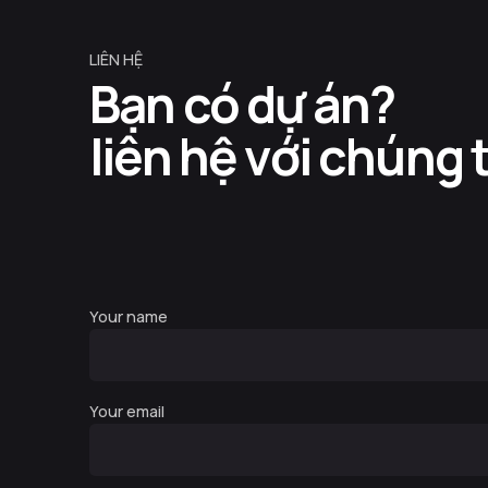
LIÊN HỆ
Bạn có dự án?
liên hệ với chúng 
Your name
Your email