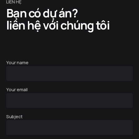
LIÊN HỆ
Bạn có dự án?
liên hệ với chúng tôi
Your name
Your email
Subject