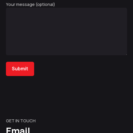
Your message (optional)
Submit
GET IN TOUCH
Email